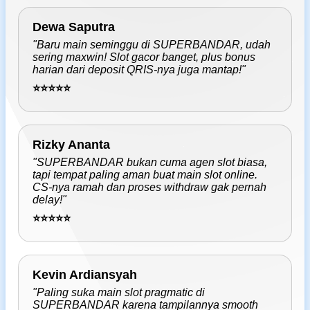
Dewa Saputra
"Baru main seminggu di SUPERBANDAR, udah
sering maxwin! Slot gacor banget, plus bonus
harian dari deposit QRIS-nya juga mantap!"
⭐⭐⭐⭐⭐
Rizky Ananta
"SUPERBANDAR bukan cuma agen slot biasa,
tapi tempat paling aman buat main slot online.
CS-nya ramah dan proses withdraw gak pernah
delay!"
⭐⭐⭐⭐⭐
Kevin Ardiansyah
"Paling suka main slot pragmatic di
SUPERBANDAR karena tampilannya smooth