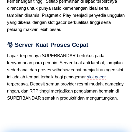
kemenangan tinggi. Setiap permainan di lapak terpercaya
dirancang untuk punya rasio kemenangan ideal serta
tampilan dinamis. Pragmatic Play menjadi penyedia unggulan
yang dikenal dengan slot gacor berkualitas tinggi serta
peluang maxwin lebih besar.
🎅 Server Kuat Proses Cepat
Lapak terpercaya SUPERBANDAR berfokus pada
kenyamanan para pemain. Server kuat anti lambat, tampilan
sederhana, dan proses withdraw cepat menjadikan agen slot
ini adalah tempat terbaik bagi penggemar
slot gacor
terpercaya. Deposit semua provider resmi mudah, gameplay
ringan, dan RTP tinggi menjadikan pengalaman bermain di
SUPERBANDAR semakin produktif dan menguntungkan.